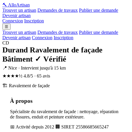
🔨 Allo
Artisan
Trouver un artisan
Demandes de travaux
Publier une demande
Devenir artisan
Connexion
Inscription
☰
Trouver un artisan
Demandes de travaux
Publier une demande
Devenir artisan
Connexion
Inscription
CD
Durand Ravalement de façade
Bâtiment
✓ Vérifié
📍 Nice · Intervient jusqu'à 15 km
★★★★½
4.8/5 · 65 avis
🏗️ Ravalement de façade
À propos
Spécialiste du ravalement de façade : nettoyage, réparation
de fissures, enduit et peinture extérieure.
📅 Activité depuis 2012
🏢 SIRET 25586685665247