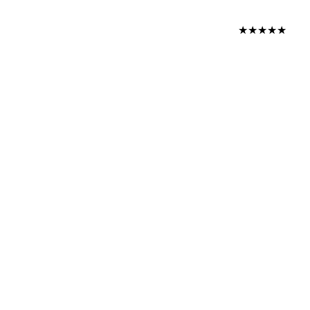
★★★★★