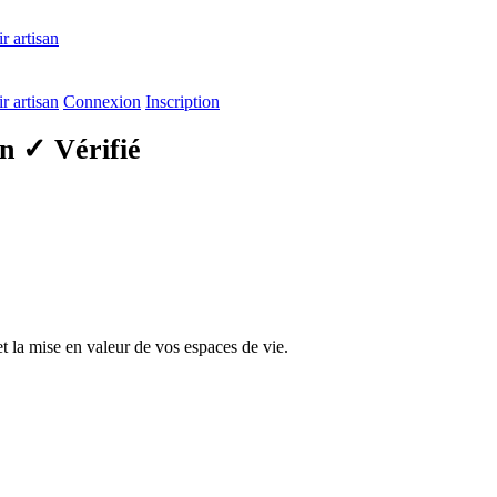
r artisan
r artisan
Connexion
Inscription
an
✓ Vérifié
 la mise en valeur de vos espaces de vie.