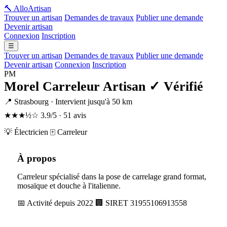
🔨 Allo
Artisan
Trouver un artisan
Demandes de travaux
Publier une demande
Devenir artisan
Connexion
Inscription
☰
Trouver un artisan
Demandes de travaux
Publier une demande
Devenir artisan
Connexion
Inscription
PM
Morel Carreleur Artisan
✓ Vérifié
📍 Strasbourg · Intervient jusqu'à 50 km
★★★½☆
3.9/5 · 51 avis
💡 Électricien
🀄 Carreleur
À propos
Carreleur spécialisé dans la pose de carrelage grand format,
mosaïque et douche à l'italienne.
📅 Activité depuis 2022
🏢 SIRET 31955106913558