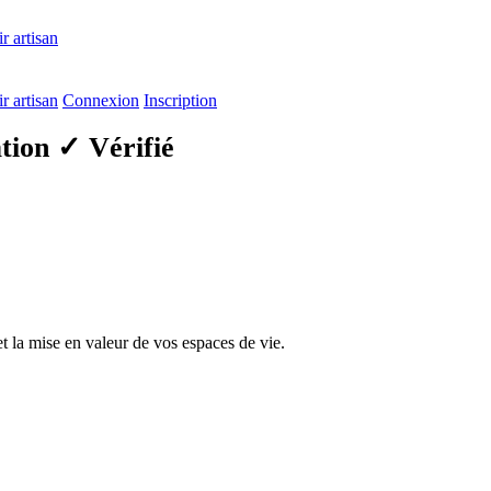
r artisan
r artisan
Connexion
Inscription
ation
✓ Vérifié
 la mise en valeur de vos espaces de vie.