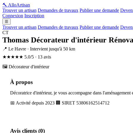
🔨 Allo
Artisan
Trouver un artisan
Demandes de travaux
Publier une demande
Deveni
Connexion
Inscription
☰
Trouver un artisan
Demandes de travaux
Publier une demande
Deveni
CT
Thomas Décorateur d'intérieur Rénov
📍 Le Havre · Intervient jusqu'à 50 km
★★★★★
5.0/5 · 13 avis
🖼️ Décorateur d'intérieur
À propos
Décoratrice d'intérieur, je vous accompagne dans l'aménagement et
📅 Activité depuis 2023
🏢 SIRET 53806162514712
Avis clients (0)