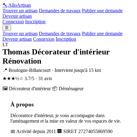
🔨 Allo
Artisan
Trouver un artisan
Demandes de travaux
Publier une demande
Devenir artisan
Connexion
Inscription
☰
Trouver un artisan
Demandes de travaux
Publier une demande
Devenir artisan
Connexion
Inscription
LT
Thomas Décorateur d'intérieur
Rénovation
📍 Boulogne-Billancourt · Intervient jusqu'à 15 km
★★★½☆
3.7/5 · 31 avis
🖼️ Décorateur d'intérieur
📦 Déménageur
À propos
Décoratrice d'intérieur, je vous accompagne dans
l'aménagement et la mise en valeur de vos espaces de vie.
📅 Activité depuis 2011
🏢 SIRET 27274055869590