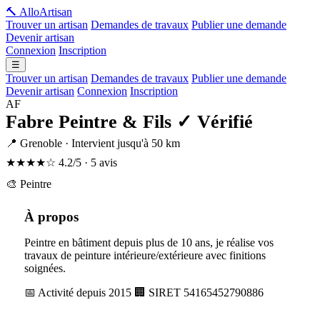
🔨 Allo
Artisan
Trouver un artisan
Demandes de travaux
Publier une demande
Devenir artisan
Connexion
Inscription
☰
Trouver un artisan
Demandes de travaux
Publier une demande
Devenir artisan
Connexion
Inscription
AF
Fabre Peintre & Fils
✓ Vérifié
📍 Grenoble · Intervient jusqu'à 50 km
★★★★☆
4.2/5 · 5 avis
🎨 Peintre
À propos
Peintre en bâtiment depuis plus de 10 ans, je réalise vos
travaux de peinture intérieure/extérieure avec finitions
soignées.
📅 Activité depuis 2015
🏢 SIRET 54165452790886