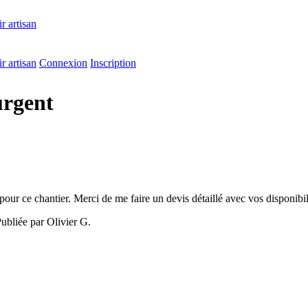
r artisan
r artisan
Connexion
Inscription
urgent
pour ce chantier. Merci de me faire un devis détaillé avec vos disponibi
ubliée par Olivier G.