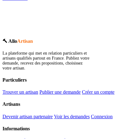
🔨 Allo
Artisan
La plateforme qui met en relation particuliers et
artisans qualifiés partout en France. Publiez votre
demande, recevez des propositions, choisissez
votre artisan.
Particuliers
Trouver un artisan
Publier une demande
Créer un compte
Artisans
Devenir artisan partenaire
Voir les demandes
Connexion
Informations