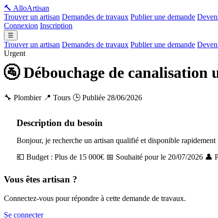
🔨 Allo
Artisan
Trouver un artisan
Demandes de travaux
Publier une demande
Deveni
Connexion
Inscription
☰
Trouver un artisan
Demandes de travaux
Publier une demande
Deveni
Urgent
🚰 Débouchage de canalisation 
🔧 Plombier
📍 Tours
🕒 Publiée 28/06/2026
Description du besoin
Bonjour, je recherche un artisan qualifié et disponible rapidement 
💶 Budget : Plus de 15 000€
📅 Souhaité pour le 20/07/2026
👤 P
Vous êtes artisan ?
Connectez-vous pour répondre à cette demande de travaux.
Se connecter