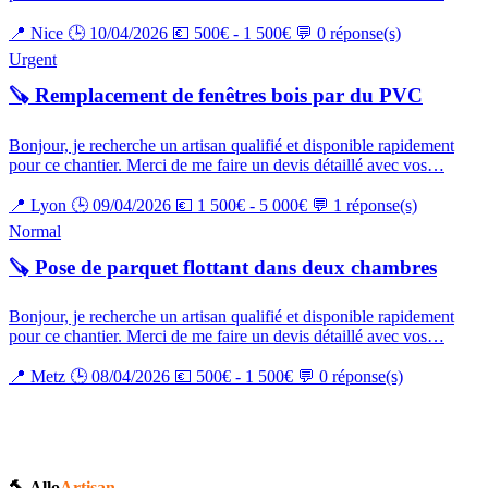
📍 Nice
🕒 10/04/2026
💶 500€ - 1 500€
💬 0 réponse(s)
Urgent
🪚 Remplacement de fenêtres bois par du PVC
Bonjour, je recherche un artisan qualifié et disponible rapidement
pour ce chantier. Merci de me faire un devis détaillé avec vos…
📍 Lyon
🕒 09/04/2026
💶 1 500€ - 5 000€
💬 1 réponse(s)
Normal
🪚 Pose de parquet flottant dans deux chambres
Bonjour, je recherche un artisan qualifié et disponible rapidement
pour ce chantier. Merci de me faire un devis détaillé avec vos…
📍 Metz
🕒 08/04/2026
💶 500€ - 1 500€
💬 0 réponse(s)
🔨 Allo
Artisan