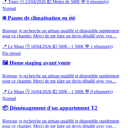
📍 Tours
🕒 23/04/2026
💶 Moins de 500€
💬 0 réponse(s)
Normal
❄️ Panne de climatisation en été
Bonjour, je recherche un artisan qualifié et disponible rapidement
pour ce chantier. Merci de me faire un devis détaillé avec vos…
📍 Le Mans
🕒 18/04/2026
💶 500€ - 1 500€
💬 1 réponse(s)
Pas pressé
🖼️ Home staging avant vente
Bonjour, je recherche un artisan qualifié et disponible rapidement
pour ce chantier. Merci de me faire un devis détaillé avec vos…
📍 Le Mans
🕒 16/04/2026
💶 500€ - 1 500€
💬 0 réponse(s)
Normal
📦 Déménagement d'un appartement T2
Bonjour, je recherche un artisan qualifié et disponible rapidement
pour ce chantier. Merci de me faire un devis détaillé avec vos…