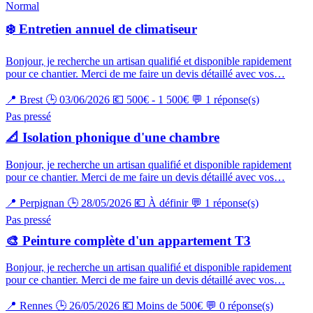
Normal
❄️ Entretien annuel de climatiseur
Bonjour, je recherche un artisan qualifié et disponible rapidement
pour ce chantier. Merci de me faire un devis détaillé avec vos…
📍 Brest
🕒 03/06/2026
💶 500€ - 1 500€
💬 1 réponse(s)
Pas pressé
📐 Isolation phonique d'une chambre
Bonjour, je recherche un artisan qualifié et disponible rapidement
pour ce chantier. Merci de me faire un devis détaillé avec vos…
📍 Perpignan
🕒 28/05/2026
💶 À définir
💬 1 réponse(s)
Pas pressé
🎨 Peinture complète d'un appartement T3
Bonjour, je recherche un artisan qualifié et disponible rapidement
pour ce chantier. Merci de me faire un devis détaillé avec vos…
📍 Rennes
🕒 26/05/2026
💶 Moins de 500€
💬 0 réponse(s)