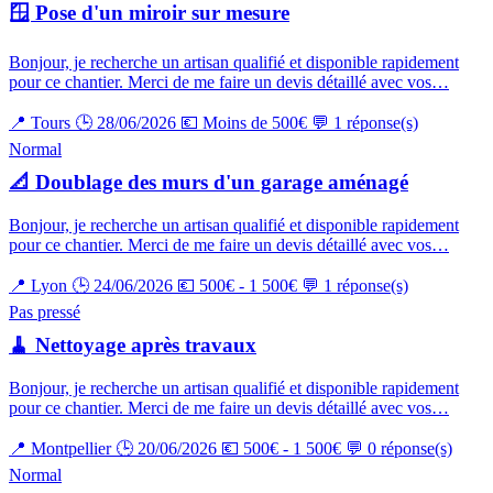
🪟 Pose d'un miroir sur mesure
Bonjour, je recherche un artisan qualifié et disponible rapidement
pour ce chantier. Merci de me faire un devis détaillé avec vos…
📍 Tours
🕒 28/06/2026
💶 Moins de 500€
💬 1 réponse(s)
Normal
📐 Doublage des murs d'un garage aménagé
Bonjour, je recherche un artisan qualifié et disponible rapidement
pour ce chantier. Merci de me faire un devis détaillé avec vos…
📍 Lyon
🕒 24/06/2026
💶 500€ - 1 500€
💬 1 réponse(s)
Pas pressé
🧹 Nettoyage après travaux
Bonjour, je recherche un artisan qualifié et disponible rapidement
pour ce chantier. Merci de me faire un devis détaillé avec vos…
📍 Montpellier
🕒 20/06/2026
💶 500€ - 1 500€
💬 0 réponse(s)
Normal