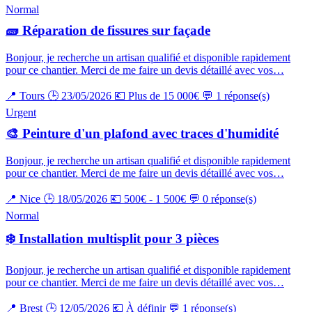
Normal
🧱 Réparation de fissures sur façade
Bonjour, je recherche un artisan qualifié et disponible rapidement
pour ce chantier. Merci de me faire un devis détaillé avec vos…
📍 Tours
🕒 23/05/2026
💶 Plus de 15 000€
💬 1 réponse(s)
Urgent
🎨 Peinture d'un plafond avec traces d'humidité
Bonjour, je recherche un artisan qualifié et disponible rapidement
pour ce chantier. Merci de me faire un devis détaillé avec vos…
📍 Nice
🕒 18/05/2026
💶 500€ - 1 500€
💬 0 réponse(s)
Normal
❄️ Installation multisplit pour 3 pièces
Bonjour, je recherche un artisan qualifié et disponible rapidement
pour ce chantier. Merci de me faire un devis détaillé avec vos…
📍 Brest
🕒 12/05/2026
💶 À définir
💬 1 réponse(s)