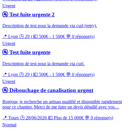
Urgent
🚰 Test fuite urgente 2
Description de test pour la demande via curl (retry).
📍 Lyon
🕒 29 j
💶 500€ - 1 500€
💬 0 réponse(s)
Urgent
🚰 Test fuite urgente
Description de test pour la demande via curl.
📍 Lyon
🕒 29 j
💶 500€ - 1 500€
💬 0 réponse(s)
Urgent
🚰 Débouchage de canalisation urgent
Bonjour, je recherche un artisan qualifié et disponible rapidement
pour ce chantier. Merci de me faire un devis détaillé avec vos…
📍 Tours
🕒 28/06/2026
💶 Plus de 15 000€
💬 0 réponse(s)
Normal