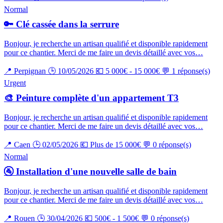
Normal
🔑 Clé cassée dans la serrure
Bonjour, je recherche un artisan qualifié et disponible rapidement
pour ce chantier. Merci de me faire un devis détaillé avec vos…
📍 Perpignan
🕒 10/05/2026
💶 5 000€ - 15 000€
💬 1 réponse(s)
Urgent
🎨 Peinture complète d'un appartement T3
Bonjour, je recherche un artisan qualifié et disponible rapidement
pour ce chantier. Merci de me faire un devis détaillé avec vos…
📍 Caen
🕒 02/05/2026
💶 Plus de 15 000€
💬 0 réponse(s)
Normal
🚰 Installation d'une nouvelle salle de bain
Bonjour, je recherche un artisan qualifié et disponible rapidement
pour ce chantier. Merci de me faire un devis détaillé avec vos…
📍 Rouen
🕒 30/04/2026
💶 500€ - 1 500€
💬 0 réponse(s)