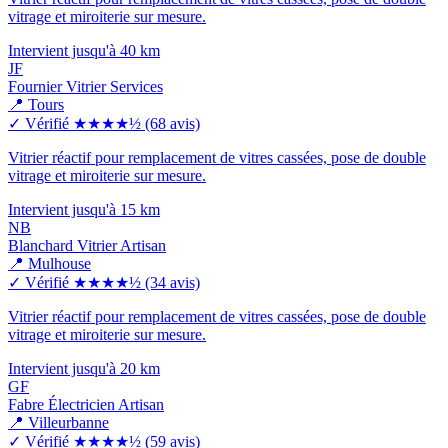
vitrage et miroiterie sur mesure.
Intervient jusqu'à 40 km
JF
Fournier Vitrier Services
📍 Tours
✓ Vérifié
★★★★½
(68 avis)
Vitrier réactif pour remplacement de vitres cassées, pose de double
vitrage et miroiterie sur mesure.
Intervient jusqu'à 15 km
NB
Blanchard Vitrier Artisan
📍 Mulhouse
✓ Vérifié
★★★★½
(34 avis)
Vitrier réactif pour remplacement de vitres cassées, pose de double
vitrage et miroiterie sur mesure.
Intervient jusqu'à 20 km
GF
Fabre Électricien Artisan
📍 Villeurbanne
✓ Vérifié
★★★★½
(59 avis)