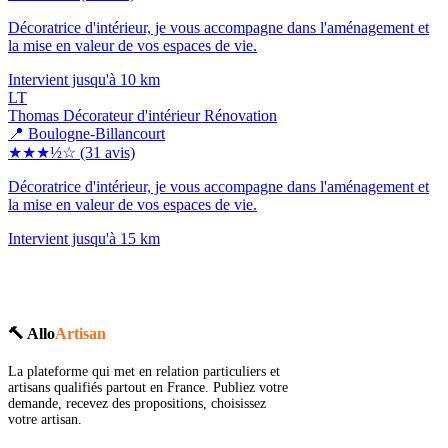
Décoratrice d'intérieur, je vous accompagne dans l'aménagement et
la mise en valeur de vos espaces de vie.
Intervient jusqu'à 10 km
LT
Thomas Décorateur d'intérieur Rénovation
📍 Boulogne-Billancourt
★★★½☆
(31 avis)
Décoratrice d'intérieur, je vous accompagne dans l'aménagement et
la mise en valeur de vos espaces de vie.
Intervient jusqu'à 15 km
🔨 Allo
Artisan
La plateforme qui met en relation particuliers et
artisans qualifiés partout en France. Publiez votre
demande, recevez des propositions, choisissez
votre artisan.